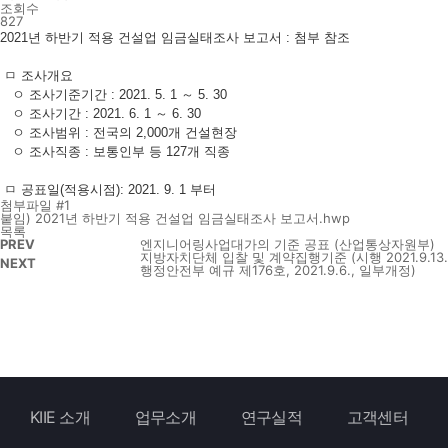
조회수
827
2021년 하반기 적용 건설업 임금실태조사 보고서 : 첨부 참조
ㅁ 조사개요
ㅇ 조사기준기간 : 2021. 5. 1 ～ 5. 30
ㅇ 조사기간 : 2021. 6. 1 ～ 6. 30
ㅇ 조사범위 : 전국의 2,000개 건설현장
ㅇ 조사직종 : 보통인부 등 127개 직종
ㅁ 공표일(적용시점): 2021. 9. 1 부터
첨부파일 #1
붙임) 2021년 하반기 적용 건설업 임금실태조사 보고서.hwp
목록
PREV
엔지니어링사업대가의 기준 공표 (산업통상자원부)
지방자치단체 입찰 및 계약집행기준 (시행 2021.9.13.
NEXT
행정안전부 예규 제176호, 2021.9.6., 일부개정)
KIIE 소개
업무소개
연구실적
고객센터